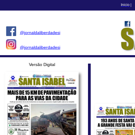
Inicio
|
@jornaldaliberdadesi
@jornaldaliberdadesi
Versão Digital